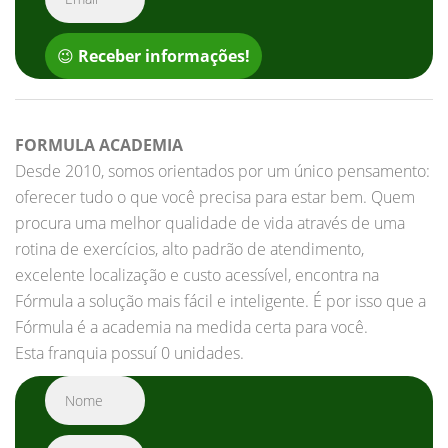
😉
Receber informações!
FORMULA ACADEMIA
Desde 2010, somos orientados por um único pensamento:
oferecer tudo o que você precisa para estar bem. Quem
procura uma melhor qualidade de vida através de uma
rotina de exercícios, alto padrão de atendimento,
excelente localização e custo acessível, encontra na
Fórmula a solução mais fácil e inteligente. É por isso que a
Fórmula é a academia na medida certa para você.
Esta franquia possuí 0 unidades.