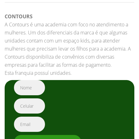
CONTOURS
A Contours é uma academia com foco no atendimento a
mulheres. Um dos diferenciais da marca é que algumas
unidades contam com um espaço kids, para atender
mulheres que precisam levar os filhos para a academia. A
Contours disponibiliza de convênios com diversas
empresas para facilitar as formas de pagamento.
Esta franquia possuí unidades.