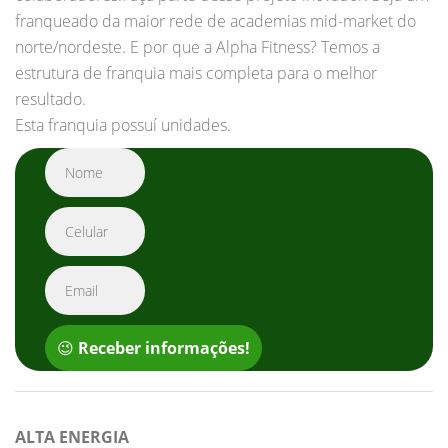
franqueado da maior rede de academias mid-market do
norte/nordeste. E por que a Alpha Fitness? Temos a
estrutura de franquia mais completa para o melhor
resultado.
Esta franquia possuí unidades.
😉
Receber informações!
ALTA ENERGIA