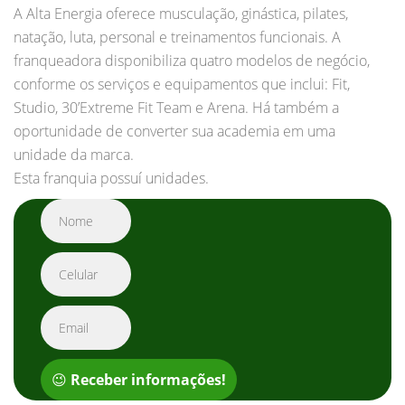
A Alta Energia oferece musculação, ginástica, pilates,
natação, luta, personal e treinamentos funcionais. A
franqueadora disponibiliza quatro modelos de negócio,
conforme os serviços e equipamentos que inclui: Fit,
Studio, 30’Extreme Fit Team e Arena. Há também a
oportunidade de converter sua academia em uma
unidade da marca.
Esta franquia possuí unidades.
😉
Receber informações!