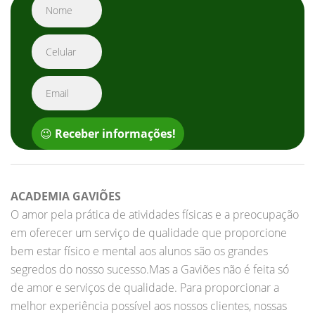
😉
Receber informações!
ACADEMIA GAVIÕES
O amor pela prática de atividades físicas e a preocupação
em oferecer um serviço de qualidade que proporcione
bem estar físico e mental aos alunos são os grandes
segredos do nosso sucesso.Mas a Gaviões não é feita só
de amor e serviços de qualidade. Para proporcionar a
melhor experiência possível aos nossos clientes, nossas