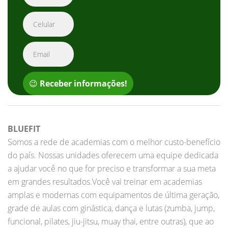
😉
Receber informações!
BLUEFIT
Somos a rede de academias com o melhor custo-benefício
do país. Nossas unidades oferecem uma equipe dedicada
a ajudar você no que for preciso e transformar a sua meta
em grandes resultados.Você vai treinar em academias
amplas e modernas com equipamentos de última geração,
grade de aulas com ginástica, dança e lutas (zumba, jump,
funcional, pilates, jiu-jitsu, muay thai, entre outras), que ao