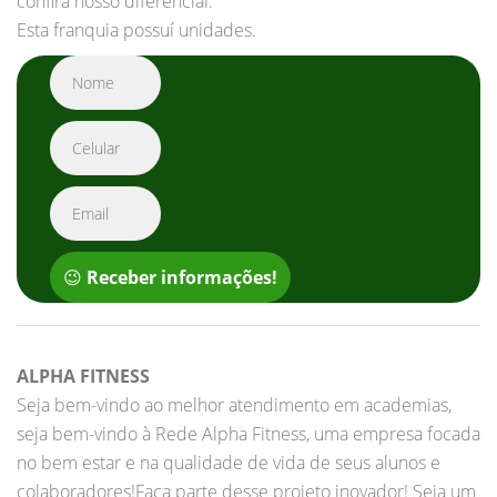
confira nosso diferencial.
Esta franquia possuí unidades.
😉
Receber informações!
ALPHA FITNESS
Seja bem-vindo ao melhor atendimento em academias,
seja bem-vindo à Rede Alpha Fitness, uma empresa focada
no bem estar e na qualidade de vida de seus alunos e
colaboradores!Faça parte desse projeto inovador! Seja um