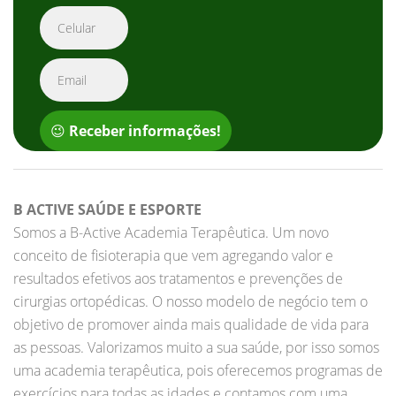
😉
Receber informações!
B ACTIVE SAÚDE E ESPORTE
Somos a B-Active Academia Terapêutica. Um novo
conceito de fisioterapia que vem agregando valor e
resultados efetivos aos tratamentos e prevenções de
cirurgias ortopédicas. O nosso modelo de negócio tem o
objetivo de promover ainda mais qualidade de vida para
as pessoas. Valorizamos muito a sua saúde, por isso somos
uma academia terapêutica, pois oferecemos programas de
exercícios para todas as idades e contamos com uma