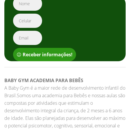
😉
Receber informações!
BABY GYM ACADEMIA PARA BEBÊS
A Baby Gym é a maior rede de desenvolvimento infantil do
Brasil.Somos uma academia para Bebês e nossas aulas são
compostas por atividades que estimulam o
desenvolvimento integral da criança, de 2 meses a 6 anos
de idade. Elas são planejadas para desenvolver ao máximo
o potencial psicomotor, cognitivo, sensorial, emocional e