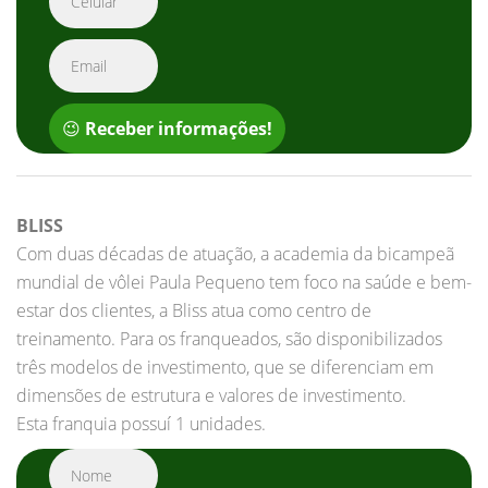
😉
Receber informações!
BLISS
Com duas décadas de atuação, a academia da bicampeã
mundial de vôlei Paula Pequeno tem foco na saúde e bem-
estar dos clientes, a Bliss atua como centro de
treinamento. Para os franqueados, são disponibilizados
três modelos de investimento, que se diferenciam em
dimensões de estrutura e valores de investimento.
Esta franquia possuí 1 unidades.