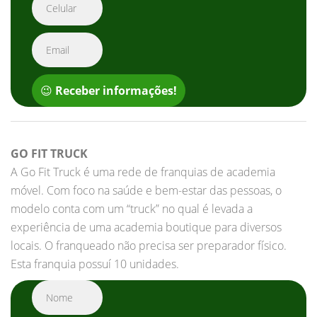
😉
Receber informações!
GO FIT TRUCK
A Go Fit Truck é uma rede de franquias de academia
móvel. Com foco na saúde e bem-estar das pessoas, o
modelo conta com um “truck” no qual é levada a
experiência de uma academia boutique para diversos
locais. O franqueado não precisa ser preparador físico.
Esta franquia possuí 10 unidades.